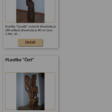
PLastika "Čaroděj" materiál dřevořezby je
LÍPA velikost dřevořezby je 80 cm Cena
2.990,- Kč ...
PLastika "Čert"