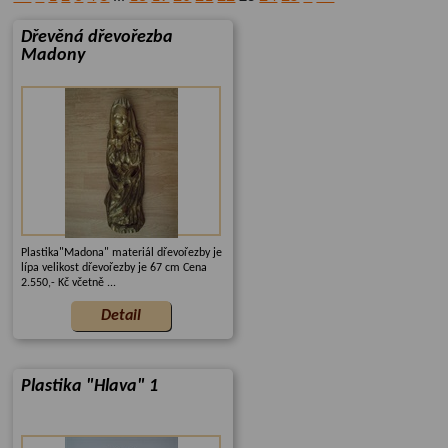
Dřevěná dřevořezba
Madony
Plastika"Madona" materiál dřevořezby je
lípa velikost dřevořezby je 67 cm Cena
2.550,- Kč včetně ...
Plastika "Hlava" 1