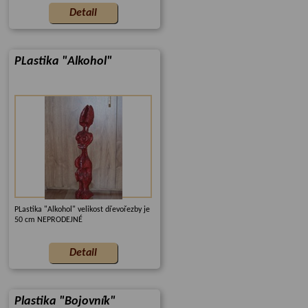
PLastika "Alkohol"
PLastika "Alkohol" velikost dřevořezby je
50 cm NEPRODEJNÉ
Plastika "Bojovník"