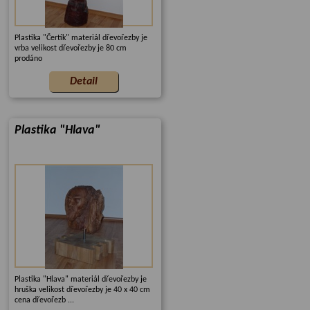
Plastika "Čertík" materiál dřevořezby je
vrba velikost dřevořezby je 80 cm
prodáno
Plastika "Hlava"
Plastika "Hlava" materiál dřevořezby je
hruška velikost dřevořezby je 40 x 40 cm
cena dřevořezb ...