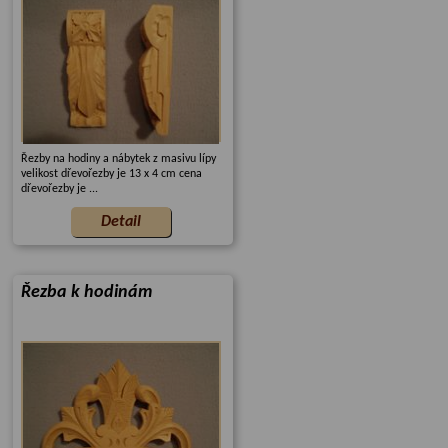
Řezby na hodiny a nábytek z masivu lípy
velikost dřevořezby je 13 x 4 cm cena
dřevořezby je ...
Řezba k hodinám