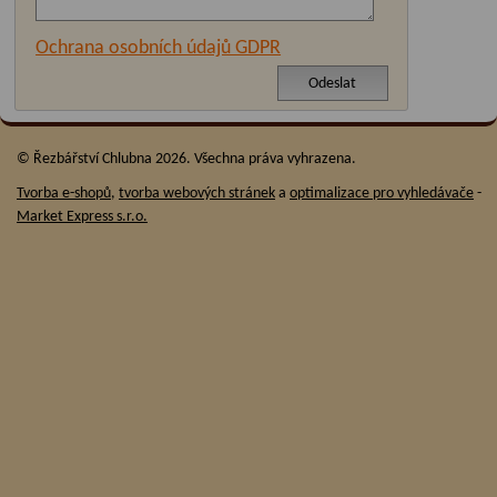
Ochrana osobních údajů GDPR
© Řezbářství Chlubna 2026. Všechna práva vyhrazena.
Tvorba e-shopů
,
tvorba webových stránek
a
optimalizace pro vyhledávače
-
Market Express s.r.o.