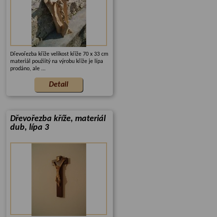
Dřevořezba kříže velikost kříže 70 x 33 cm
materiál použiitý na výrobu kříže je lípa
prodáno, ale ...
Dřevořezba kříže, materiál
dub, lípa 3