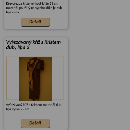
Dřevořezba kříže velikost kříže 33 cm
materiál použiitý na výrobu kříže je dub,
lípa cena ...
Vyřezávaný kříž s Kristem
dub, lípa 3
Vyřezávaný kříž s Kristem materiál dub,
lípa výška 25 cm