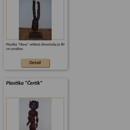
Plastika "Hlava" velikost dřevořezby je 80
cm prodáno
Plastika "Čertík"