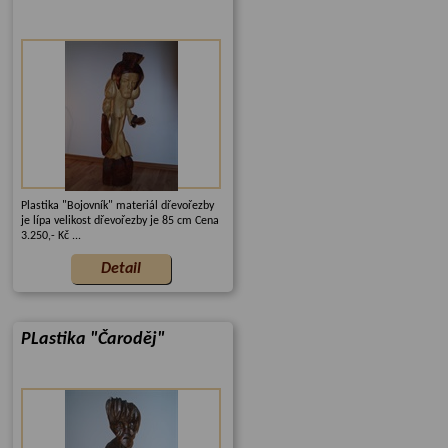
Plastika "Bojovník" materiál dřevořezby
je lípa velikost dřevořezby je 85 cm Cena
3.250,- Kč ...
PLastika "Čaroděj"