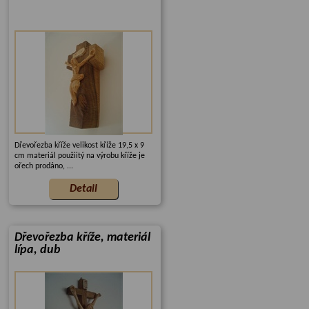
Dřevořezba kříže velikost kříže 19,5 x 9
cm materiál použiitý na výrobu kříže je
ořech prodáno, ...
Dřevořezba kříže, materiál
lípa, dub