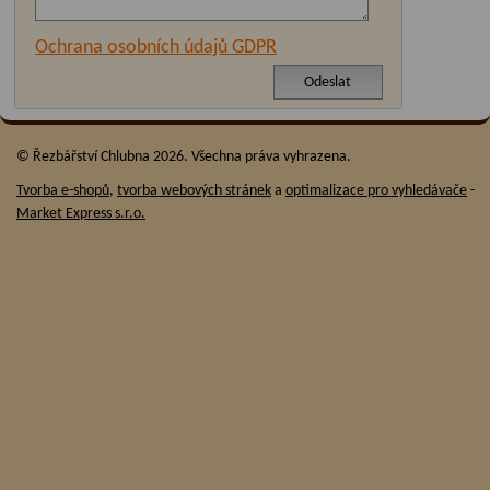
Ochrana osobních údajů GDPR
© Řezbářství Chlubna 2026. Všechna práva vyhrazena.
Tvorba e-shopů
,
tvorba webových stránek
a
optimalizace pro vyhledávače
-
Market Express s.r.o.