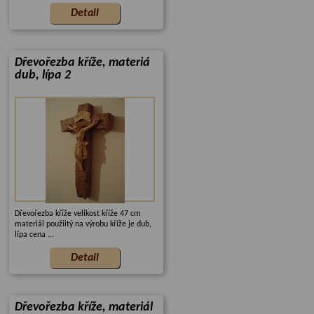
Dřevořezba kříže, materiá
dub, lípa 2
Dřevořezba kříže velikost kříže 47 cm
materiál použiitý na výrobu kříže je dub,
lípa cena ...
Dřevořezba kříže, materiál