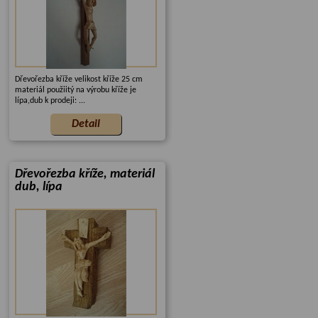
Dřevořezba kříže velikost kříže 25 cm
materiál použiitý na výrobu kříže je
lípa,dub k prodeji: ...
Dřevořezba kříže, materiál
dub, lípa