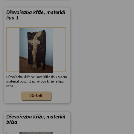
Dřevořezba kříže, materiál
lípa 1
Dřevořezba kříže velikost kříže 85 x 50 cm
materiál použiitý na výrobu kříže je lípa
cena ...
Dřevořezba kříže, materiál
bříza