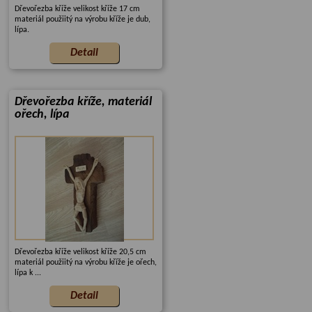
Dřevořezba kříže velikost kříže 17 cm
materiál použiitý na výrobu kříže je dub,
lípa.
Dřevořezba kříže, materiál
ořech, lípa
Dřevořezba kříže velikost kříže 20,5 cm
materiál použiitý na výrobu kříže je ořech,
lípa k ...