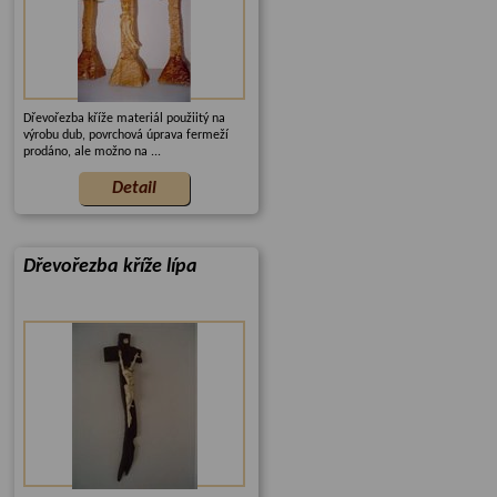
Dřevořezba kříže materiál použiitý na
výrobu dub, povrchová úprava fermeží
prodáno, ale možno na ...
Dřevořezba kříže lípa