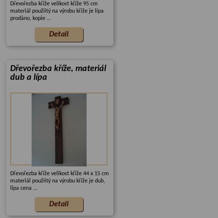
Dřevořezba kříže velikost kříže 95 cm
materiál použiitý na výrobu kříže je lípa
prodáno, kopie ...
Dřevořezba kříže, materiál
dub a lípa
Dřevořezba kříže velikost kříže 44 x 15 cm
materiál použiitý na výrobu kříže je dub,
lípa cena ...