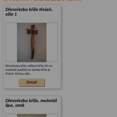
Dřevořezba kříže třešeň,
olše 1
Dřevořezba kříže velikost kříže 90 cm
materiál použiitý na výrobu kříže je
třešeň, Kristus olše ...
Dřevořezba kříže, materiál
lípa, smrk