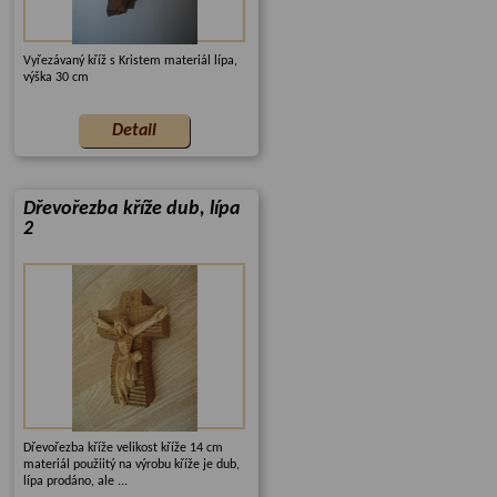
Vyřezávaný kříž s Kristem materiál lípa,
výška 30 cm
Dřevořezba kříže dub, lípa
2
Dřevořezba kříže velikost kříže 14 cm
materiál použiitý na výrobu kříže je dub,
lípa prodáno, ale ...