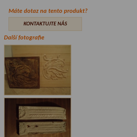
Máte dotaz na tento produkt?
KONTAKTUJTE NÁS
Další fotografie