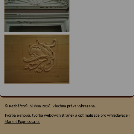
© Řezbářství Chlubna 2026. Všechna práva vyhrazena.
Tvorba e-shopů
,
tvorba webových stránek
a
optimalizace pro vyhledávače
-
Market Express s.r.o.