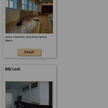
Lavice z borovice, povrchová úprava
lakem
Bílý Lesk