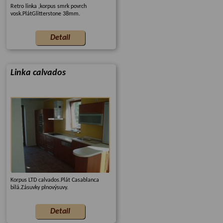
Retro linka ,korpus smrk povrch
vosk.PlátGlitterstone 38mm.
Linka calvados
Korpus LTD calvados.Plát Casablanca
bilá.Zásuvky plnovýsuvy.