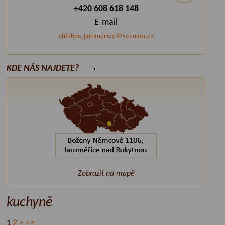
+420 608 618 148
E-mail
chlubna.jaromerice@seznam.cz
KDE NÁS NAJDETE?
Zobrazit na mapě
kuchyně
2
>
>>
1