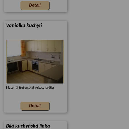
Vaniolka kuchyń
Materiál třešeň,plát Arkosa světlá .
Bílá kuchyńská linka