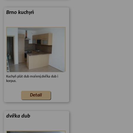
Brno kuchyň
Kuchyň plát dub mořený,dvířka dub i
korpus.
dvířka dub