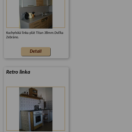
Kuchyńská linka plát Titan 38mm.Dvířka
Zebráno.
Retro linka