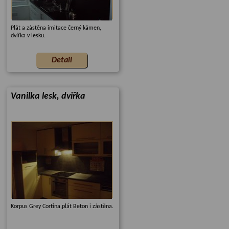
Plát a zástěna imitace černý kámen,
dvířka v lesku.
Vanilka lesk, dviřka
Korpus Grey Cortina,plát Beton i zástěna.