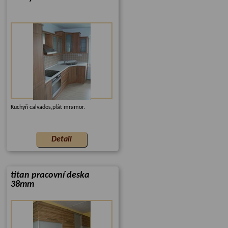
Kuchyň calvados,plát mramor.
titan pracovní deska
38mm