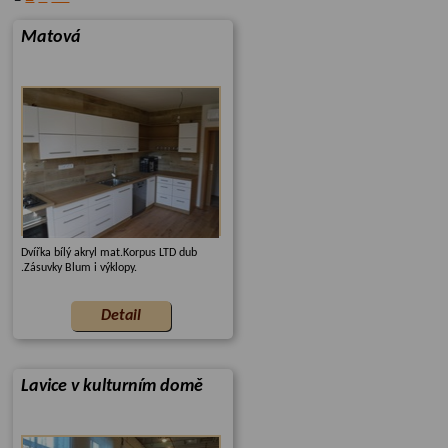
Matová
Dvířka bílý akryl mat.Korpus LTD dub
.Zásuvky Blum i výklopy.
Lavice v kulturním domě