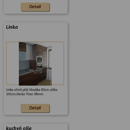
Linka
Linka ořech,plát hloubka 83cm,výška
105cm.Deska Titan 38mm.
kuchyň olše