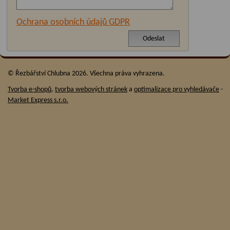
Ochrana osobních údajů GDPR
© Řezbářství Chlubna 2026. Všechna práva vyhrazena.
Tvorba e-shopů
,
tvorba webových stránek
a
optimalizace pro vyhledávače
-
Market Express s.r.o.