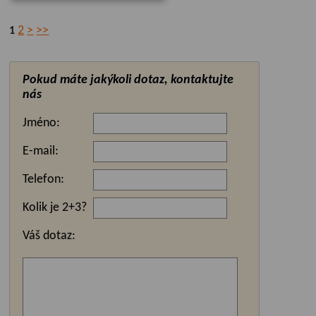
2
>
>>
1
Pokud máte jakýkoli dotaz, kontaktujte
nás
Jméno:
E-mail:
Telefon:
Kolik je 2+3?
Váš dotaz: