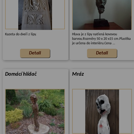
Kazeta do dveří z lípy.
Hlava je z lípy natřená kovovou
barvou.Rozměry 50 x 20 x15 cm.Plastika
je určena do interiéru.Cena ...
Domácí hlídač
Mráz