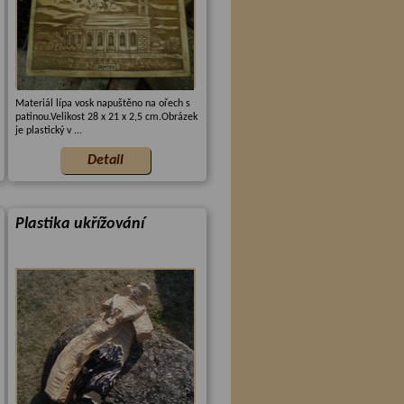
Materiál lípa vosk napuštěno na ořech s
patinou.Velikost 28 x 21 x 2,5 cm.Obrázek
je plastický v ...
Plastika ukřížování