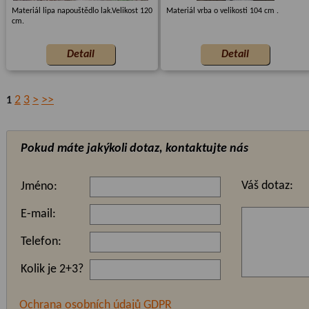
Materiál lipa napouštědlo lak.Velikost 120
Materiál vrba o velikosti 104 cm .
cm.
2
3
>
>>
1
Pokud máte jakýkoli dotaz, kontaktujte nás
Váš dotaz:
Jméno:
E-mail:
Telefon:
Kolik je 2+3?
Ochrana osobních údajů GDPR