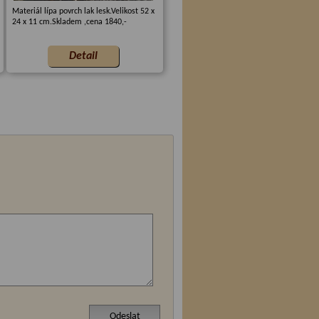
Materiál lípa povrch lak lesk.Velikost 52 x
24 x 11 cm.Skladem ,cena 1840,-