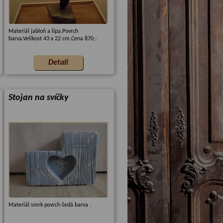
Materiál jabloň a lípa.Povrch
barva.Velikost 43 x 22 cm.Cena 870,-
Stojan na svíčky
Materiál smrk povrch šedá barva .