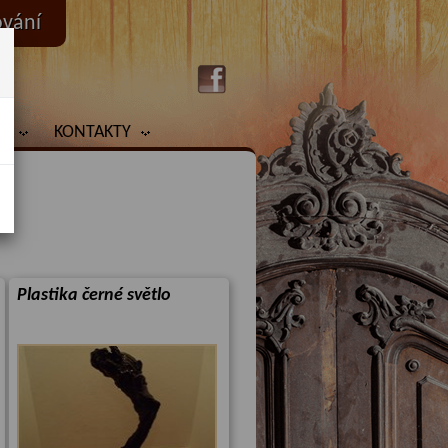
ování
Y
KONTAKTY
Plastika černé světlo