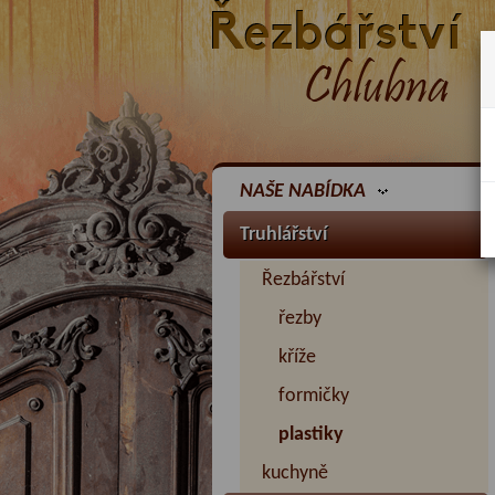
NAŠE NABÍDKA
Truhlářství
Řezbářství
řezby
kříže
formičky
plastiky
kuchyně