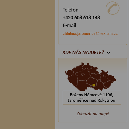
Telefon
+420 608 618 148
E-mail
chlubna.jaromerice@seznam.cz
KDE NÁS NAJDETE?
Zobrazit na mapě