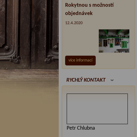
Rokytnou s možností
objednávek
12.4.2020
více informací
RYCHLÝ KONTAKT
Petr Chlubna