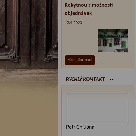
Rokytnou s možností
objednávek
12.4.2020
více informací
RYCHLÝ KONTAKT
Petr Chlubna