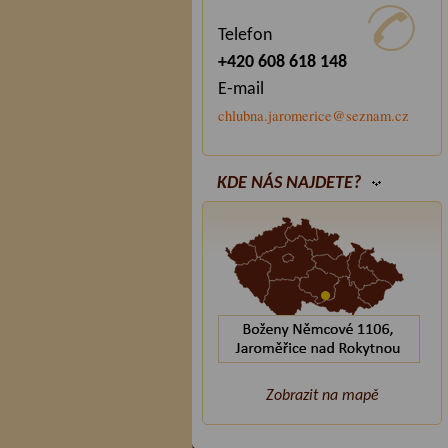
Telefon
+420 608 618 148
E-mail
chlubna.jaromerice@seznam.cz
KDE NÁS NAJDETE?
Zobrazit na mapě