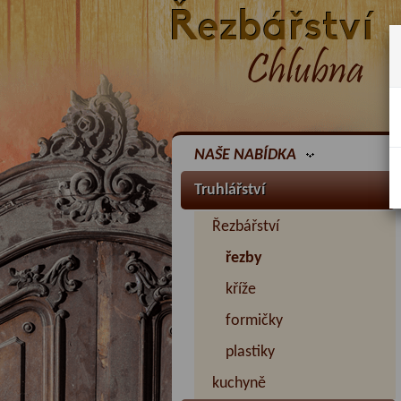
NAŠE NABÍDKA
Truhlářství
Řezbářství
řezby
kříže
formičky
plastiky
kuchyně