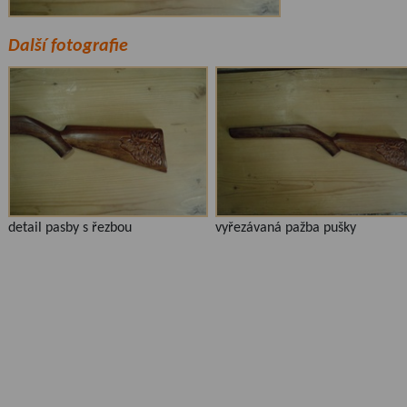
Další fotografie
detail pasby s řezbou
vyřezávaná pažba pušky