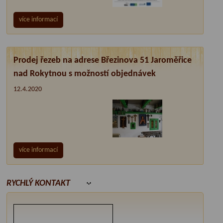
více informací
Prodej řezeb na adrese Březinova 51 Jaroměřice
nad Rokytnou s možností objednávek
12.4.2020
více informací
RYCHLÝ KONTAKT