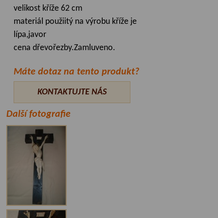
velikost kříže 62 cm
materiál použiitý na výrobu kříže je
lípa,javor
cena dřevořezby.Zamluveno.
Máte dotaz na tento produkt?
KONTAKTUJTE NÁS
Další fotografie