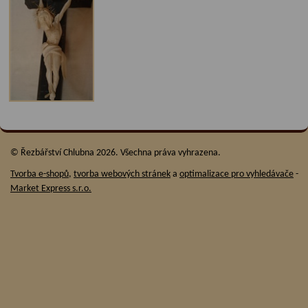
© Řezbářství Chlubna 2026. Všechna práva vyhrazena.
Tvorba e-shopů
,
tvorba webových stránek
a
optimalizace pro vyhledávače
-
Market Express s.r.o.