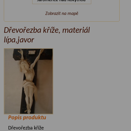
Zobrazit na mapě
Dřevořezba kříže, materiál
lípa,javor
Popis produktu
Dřevořezba kříže