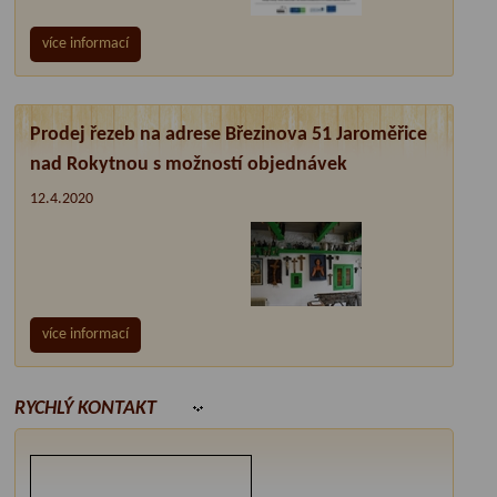
více informací
Prodej řezeb na adrese Březinova 51 Jaroměřice
nad Rokytnou s možností objednávek
12.4.2020
více informací
RYCHLÝ KONTAKT