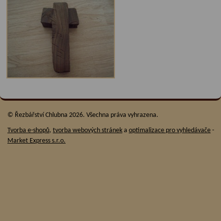
© Řezbářství Chlubna 2026. Všechna práva vyhrazena.
Tvorba e-shopů
,
tvorba webových stránek
a
optimalizace pro vyhledávače
-
Market Express s.r.o.