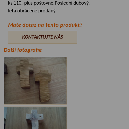
ks 110,-plus poštovné.Poslední dubový,
leta obráceně prodáný.
Máte dotaz na tento produkt?
KONTAKTUJTE NÁS
Další fotografie