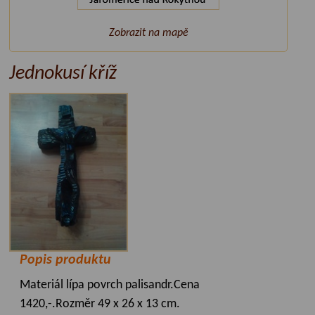
Zobrazit na mapě
Jednokusí kříž
Popis produktu
Materiál lípa povrch palisandr.Cena
1420,-.Rozměr 49 x 26 x 13 cm.