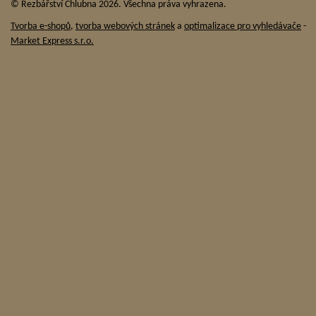
© Řezbářství Chlubna 2026. Všechna práva vyhrazena.
Tvorba e-shopů
,
tvorba webových stránek
a
optimalizace pro vyhledávače
-
Market Express s.r.o.