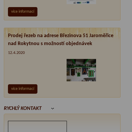
více informací
Prodej řezeb na adrese Březinova 51 Jaroměřice
nad Rokytnou s možností objednávek
12.4.2020
více informací
RYCHLÝ KONTAKT