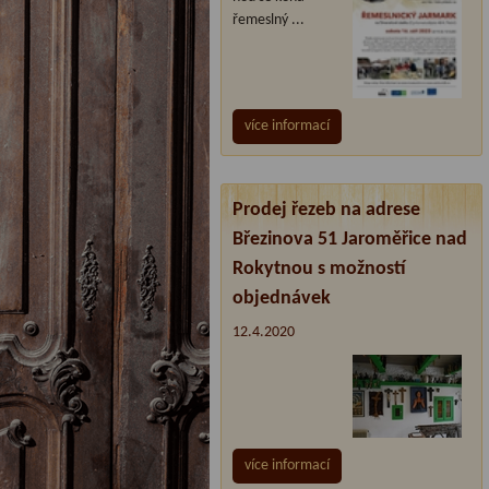
řemeslný ...
více informací
Prodej řezeb na adrese
Březinova 51 Jaroměřice nad
Rokytnou s možností
objednávek
12.4.2020
více informací