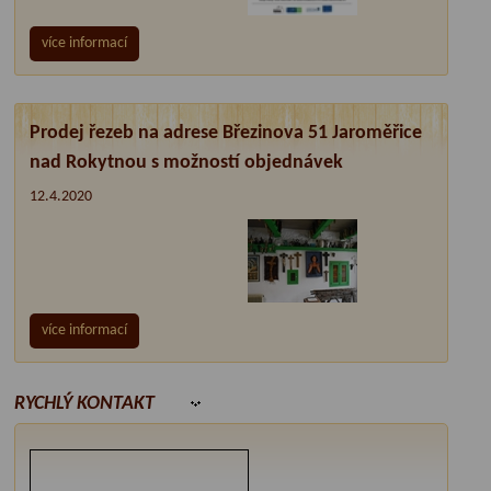
více informací
Prodej řezeb na adrese Březinova 51 Jaroměřice
nad Rokytnou s možností objednávek
12.4.2020
více informací
RYCHLÝ KONTAKT