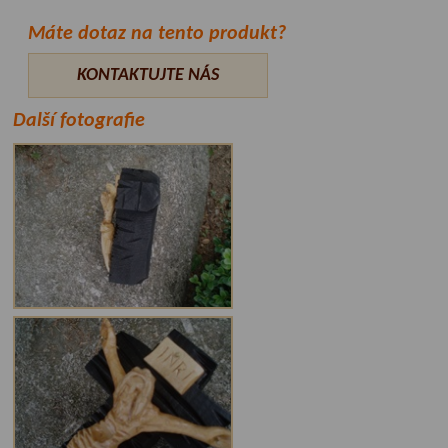
Máte dotaz na tento produkt?
KONTAKTUJTE NÁS
Další fotografie