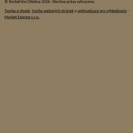
© Řezbářství Chlubna 2026. Všechna práva vyhrazena.
Tvorba e-shopů
,
tvorba webových stránek
a
optimalizace pro vyhledávače
-
Market Express s.r.o.