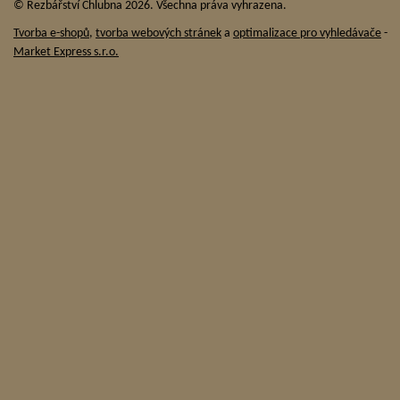
© Řezbářství Chlubna 2026. Všechna práva vyhrazena.
Tvorba e-shopů
,
tvorba webových stránek
a
optimalizace pro vyhledávače
-
Market Express s.r.o.