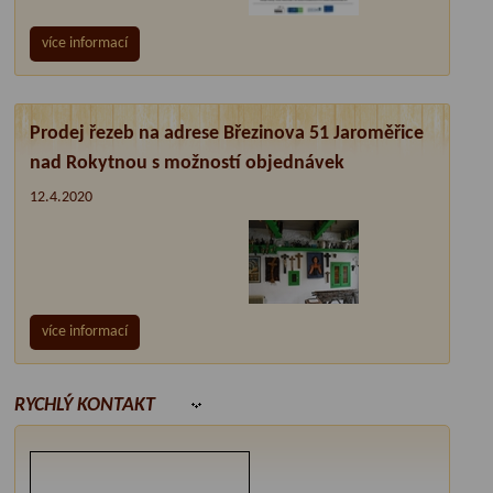
více informací
Prodej řezeb na adrese Březinova 51 Jaroměřice
nad Rokytnou s možností objednávek
12.4.2020
více informací
RYCHLÝ KONTAKT