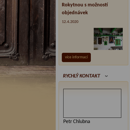
Rokytnou s možností
objednávek
12.4.2020
více informací
RYCHLÝ KONTAKT
Petr Chlubna