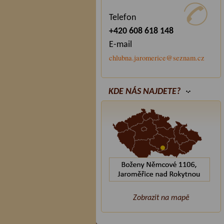
Telefon
+420 608 618 148
E-mail
chlubna.jaromerice@seznam.cz
KDE NÁS NAJDETE?
Zobrazit na mapě