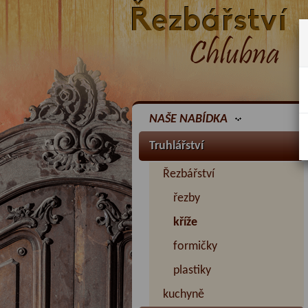
NAŠE NABÍDKA
Truhlářství
Řezbářství
řezby
kříže
formičky
plastiky
kuchyně