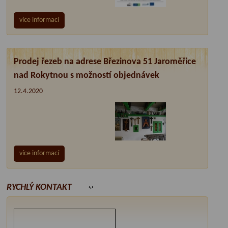
více informací
Prodej řezeb na adrese Březinova 51 Jaroměřice
nad Rokytnou s možností objednávek
12.4.2020
více informací
RYCHLÝ KONTAKT