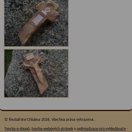
© Řezbářství Chlubna 2026. Všechna práva vyhrazena.
Tvorba e-shopů
,
tvorba webových stránek
a
optimalizace pro vyhledávače
-