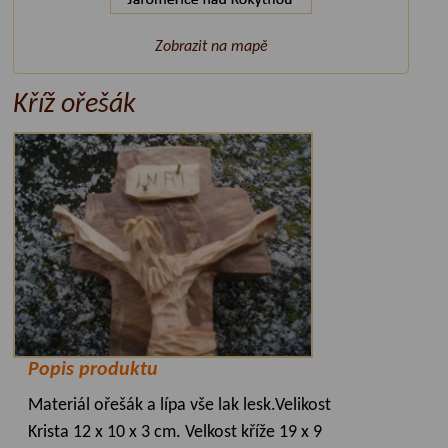
Zobrazit na mapě
Kříž ořešák
Popis produktu
Materiál ořešák a lípa vše lak lesk.Velikost
Krista 12 x 10 x 3 cm. Velkost kříže 19 x 9