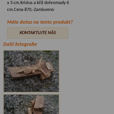
x 3 cm.Kristus a kříž dohromady 6
cm.Cena 870,-Zamluveno
Máte dotaz na tento produkt?
KONTAKTUJTE NÁS
Další fotografie