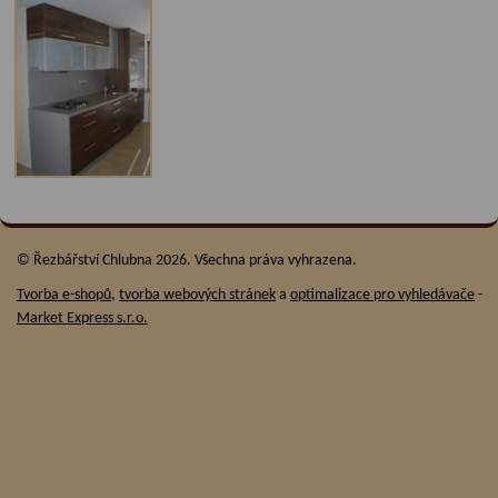
© Řezbářství Chlubna 2026. Všechna práva vyhrazena.
Tvorba e-shopů
,
tvorba webových stránek
a
optimalizace pro vyhledávače
-
Market Express s.r.o.