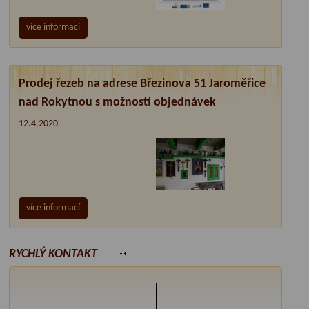
více informací
Prodej řezeb na adrese Březinova 51 Jaroměřice
nad Rokytnou s možností objednávek
12.4.2020
více informací
RYCHLÝ KONTAKT