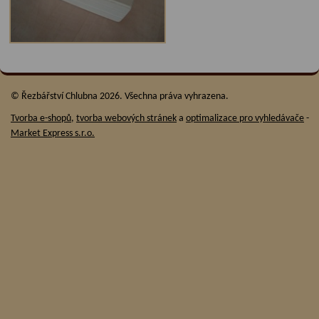
© Řezbářství Chlubna 2026. Všechna práva vyhrazena.
Tvorba e-shopů
,
tvorba webových stránek
a
optimalizace pro vyhledávače
-
Market Express s.r.o.