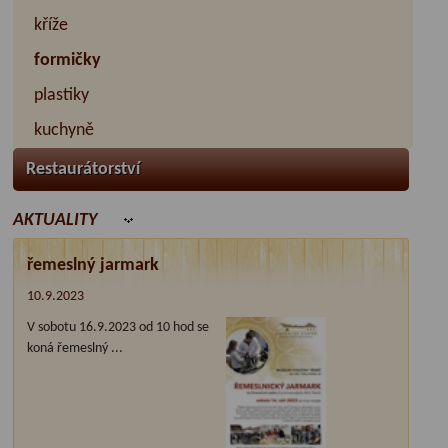
kříže
formičky
plastiky
kuchyně
Restaurátorství
AKTUALITY
řemeslný jarmark
10.9.2023
V sobotu 16.9.2023 od 10 hod se
koná řemeslný ...