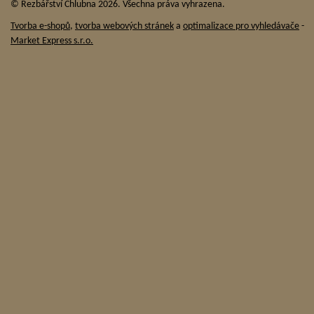
© Řezbářství Chlubna 2026. Všechna práva vyhrazena.
Tvorba e-shopů
,
tvorba webových stránek
a
optimalizace pro vyhledávače
-
Market Express s.r.o.