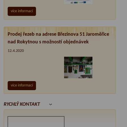
více informací
Prodej řezeb na adrese Březinova 51 Jaroměřice
nad Rokytnou s možností objednávek
12.4.2020
více informací
RYCHLÝ KONTAKT