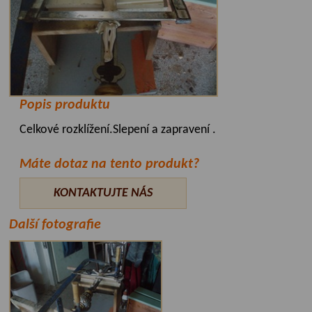
Popis produktu
Celkové rozklížení.Slepení a zapravení .
Máte dotaz na tento produkt?
KONTAKTUJTE NÁS
Další fotografie