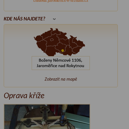
chlubna.jaromerice@seznam.cz
KDE NÁS NAJDETE?
Zobrazit na mapě
Oprava kříže