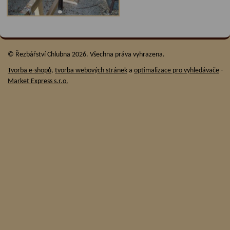
© Řezbářství Chlubna 2026. Všechna práva vyhrazena.
Tvorba e-shopů
,
tvorba webových stránek
a
optimalizace pro vyhledávače
-
Market Express s.r.o.