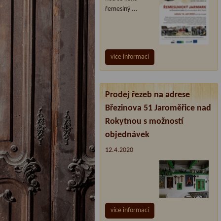
řemeslný ...
více informací
Prodej řezeb na adrese
Březinova 51 Jaroměřice nad
Rokytnou s možností
objednávek
12.4.2020
více informací