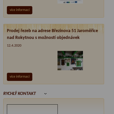
více informací
Prodej řezeb na adrese Březinova 51 Jaroměřice
nad Rokytnou s možností objednávek
12.4.2020
více informací
RYCHLÝ KONTAKT