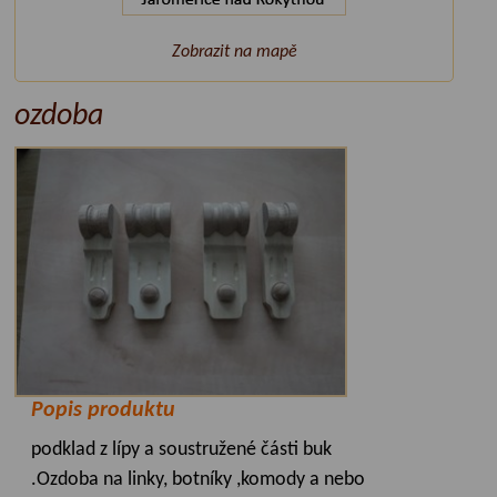
Zobrazit na mapě
ozdoba
Popis produktu
podklad z lípy a soustružené části buk
.Ozdoba na linky, botníky ,komody a nebo