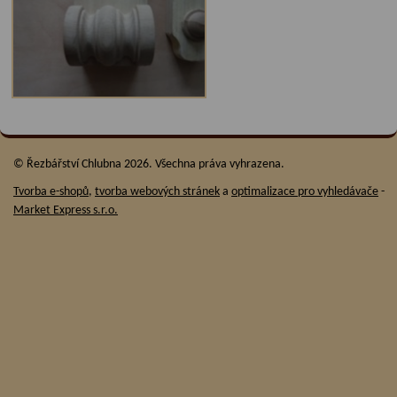
© Řezbářství Chlubna 2026. Všechna práva vyhrazena.
Tvorba e-shopů
,
tvorba webových stránek
a
optimalizace pro vyhledávače
-
Market Express s.r.o.