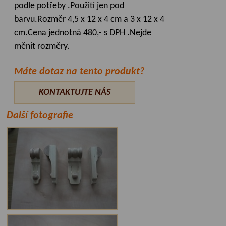
podle potřeby .Použití jen pod
barvu.Rozměr 4,5 x 12 x 4 cm a 3 x 12 x 4
cm.Cena jednotná 480,- s DPH .Nejde
měnit rozměry.
Máte dotaz na tento produkt?
KONTAKTUJTE NÁS
Další fotografie