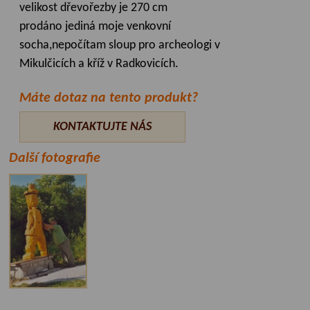
velikost dřevořezby je 270 cm
prodáno jediná moje venkovní
socha,nepočítam sloup pro archeologi v
Mikulčicích a kříž v Radkovicích.
Máte dotaz na tento produkt?
KONTAKTUJTE NÁS
Další fotografie