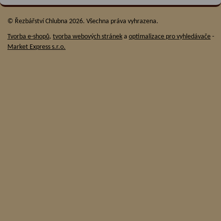
© Řezbářství Chlubna 2026. Všechna práva vyhrazena.
Tvorba e-shopů
,
tvorba webových stránek
a
optimalizace pro vyhledávače
-
Market Express s.r.o.