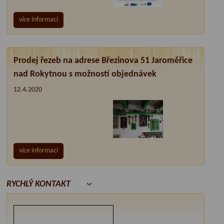
více informací
Prodej řezeb na adrese Březinova 51 Jaroměřice
nad Rokytnou s možností objednávek
12.4.2020
více informací
RYCHLÝ KONTAKT