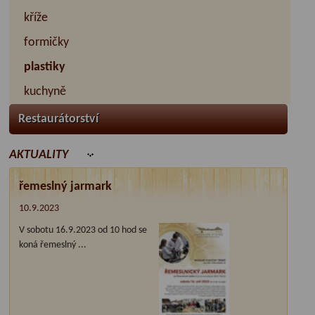
kříže
formičky
plastiky
kuchyně
Restaurátorství
AKTUALITY
řemeslný jarmark
10.9.2023
V sobotu 16.9.2023 od 10 hod se
koná řemeslný ...