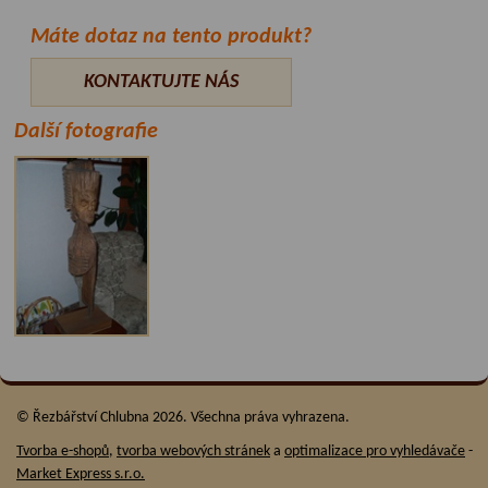
Máte dotaz na tento produkt?
KONTAKTUJTE NÁS
Další fotografie
© Řezbářství Chlubna 2026. Všechna práva vyhrazena.
Tvorba e-shopů
,
tvorba webových stránek
a
optimalizace pro vyhledávače
-
Market Express s.r.o.