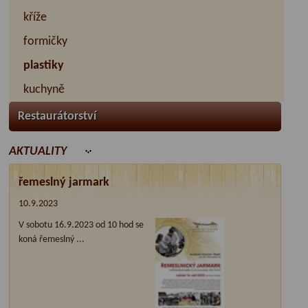
kříže
formičky
plastiky
kuchyně
Restaurátorství
AKTUALITY
řemeslný jarmark
10.9.2023
V sobotu 16.9.2023 od 10 hod se
koná řemeslný ...