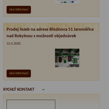
více informací
Prodej řezeb na adrese Březinova 51 Jaroměřice
nad Rokytnou s možností objednávek
12.4.2020
více informací
RYCHLÝ KONTAKT