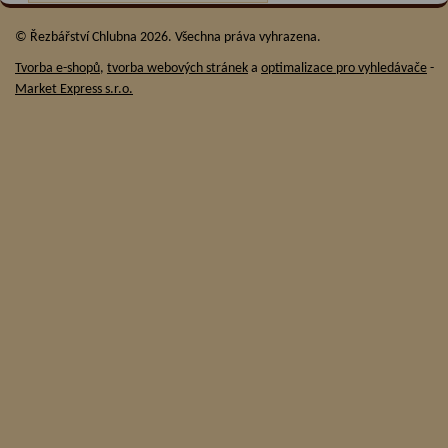
© Řezbářství Chlubna 2026. Všechna práva vyhrazena.
Tvorba e-shopů
,
tvorba webových stránek
a
optimalizace pro vyhledávače
-
Market Express s.r.o.