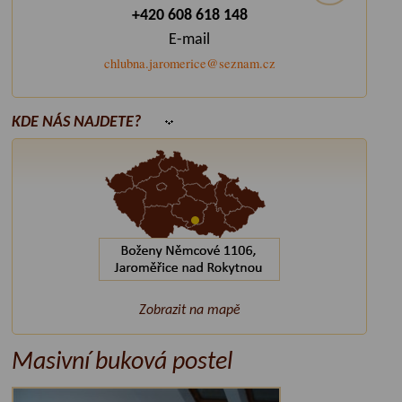
+420 608 618 148
E-mail
chlubna.jaromerice@seznam.cz
KDE NÁS NAJDETE?
Zobrazit na mapě
Masivní buková postel