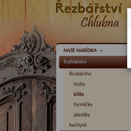
NAŠE NABÍDKA
Truhlářství
Řezbářství
řezby
kříže
formičky
plastiky
kuchyně