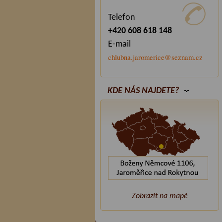
Telefon
+420 608 618 148
E-mail
chlubna.jaromerice@seznam.cz
KDE NÁS NAJDETE?
Zobrazit na mapě