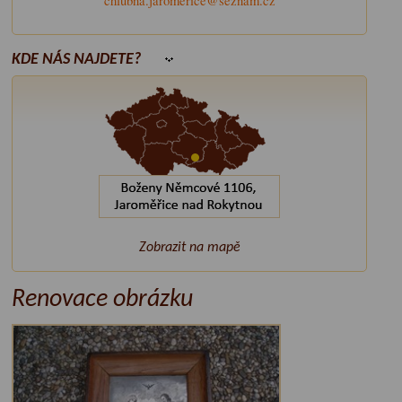
chlubna.jaromerice@seznam.cz
KDE NÁS NAJDETE?
Zobrazit na mapě
Renovace obrázku