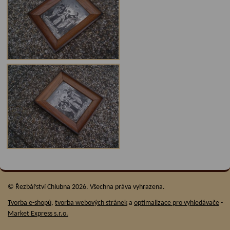
© Řezbářství Chlubna 2026. Všechna práva vyhrazena.
Tvorba e-shopů
,
tvorba webových stránek
a
optimalizace pro vyhledávače
-
Market Express s.r.o.