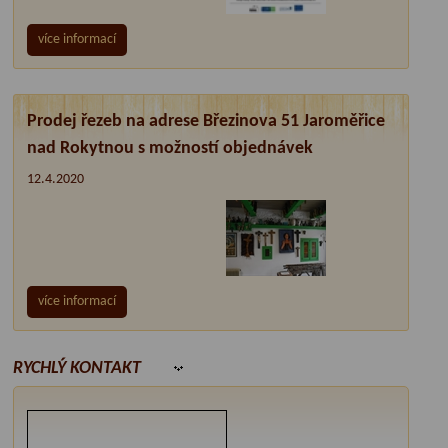
více informací
Prodej řezeb na adrese Březinova 51 Jaroměřice
nad Rokytnou s možností objednávek
12.4.2020
více informací
RYCHLÝ KONTAKT