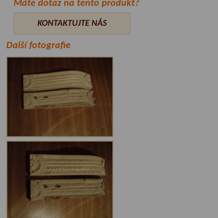
Máte dotaz na tento produkt?
KONTAKTUJTE NÁS
Další fotografie