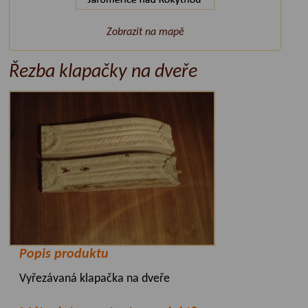
Zobrazit na mapě
Řezba klapačky na dveře
Popis produktu
Vyřezávaná klapačka na dveře