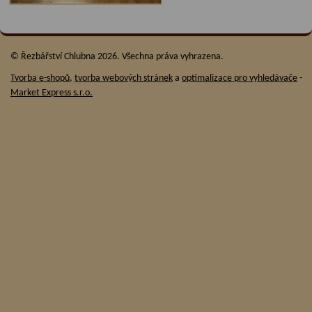
© Řezbářství Chlubna 2026. Všechna práva vyhrazena.
Tvorba e-shopů
,
tvorba webových stránek
a
optimalizace pro vyhledávače
-
Market Express s.r.o.