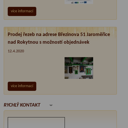
více informací
Prodej řezeb na adrese Březinova 51 Jaroměřice
nad Rokytnou s možností objednávek
12.4.2020
více informací
RYCHLÝ KONTAKT