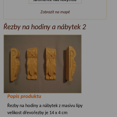
Zobrazit na mapě
Řezby na hodiny a nábytek 2
Popis produktu
Řezby na hodiny a nábytek z masivu lípy
velikost dřevořezby je 14 x 4 cm