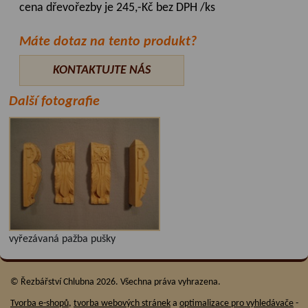
cena dřevořezby je 245,-Kč bez DPH /ks
Máte dotaz na tento produkt?
KONTAKTUJTE NÁS
Další fotografie
vyřezávaná pažba pušky
© Řezbářství Chlubna 2026. Všechna práva vyhrazena.
Tvorba e-shopů
,
tvorba webových stránek
a
optimalizace pro vyhledávače
-