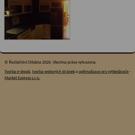
© Řezbářství Chlubna 2026. Všechna práva vyhrazena.
Tvorba e-shopů
,
tvorba webových stránek
a
optimalizace pro vyhledávače
-
Market Express s.r.o.