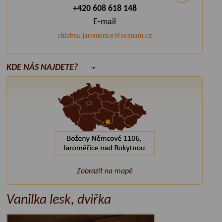
+420 608 618 148
E-mail
chlubna.jaromerice@seznam.cz
KDE NÁS NAJDETE?
Zobrazit na mapě
Vanilka lesk, dviřka