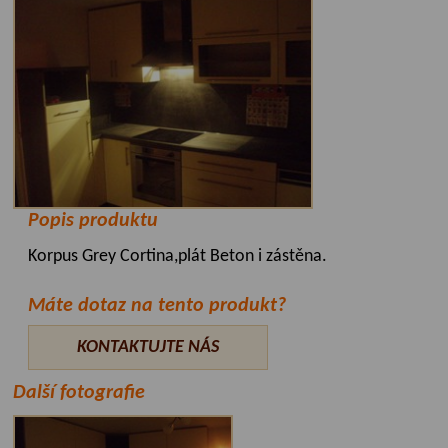
Popis produktu
Korpus Grey Cortina,plát Beton i zástěna.
Máte dotaz na tento produkt?
KONTAKTUJTE NÁS
Další fotografie