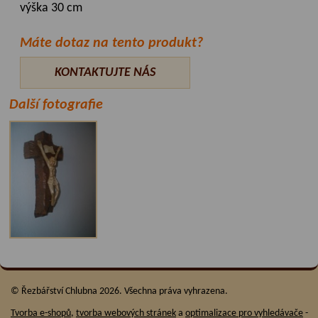
výška 30 cm
Máte dotaz na tento produkt?
KONTAKTUJTE NÁS
Další fotografie
© Řezbářství Chlubna 2026. Všechna práva vyhrazena.
Tvorba e-shopů
,
tvorba webových stránek
a
optimalizace pro vyhledávače
-