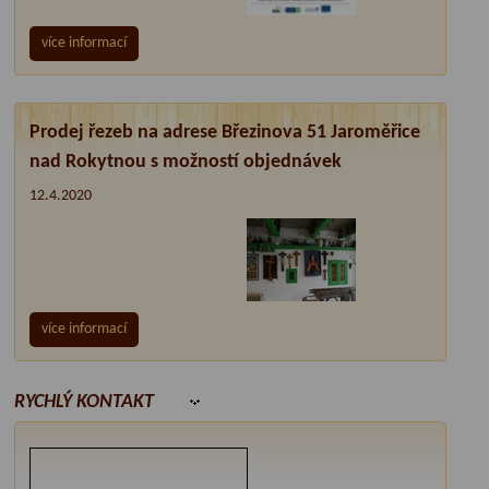
více informací
Prodej řezeb na adrese Březinova 51 Jaroměřice
nad Rokytnou s možností objednávek
12.4.2020
více informací
RYCHLÝ KONTAKT