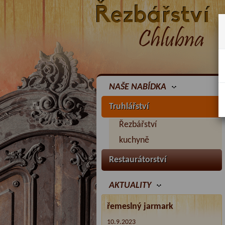
NAŠE NABÍDKA
Truhlářství
Řezbářství
kuchyně
Restaurátorství
AKTUALITY
řemeslný jarmark
10.9.2023